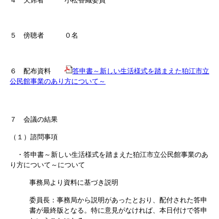
４ 欠席者 小松香織委員
５ 傍聴者 ０名
６ 配布資料
答申書～新しい生活様式を踏まえた狛江市立
公民館事業のあり方について～
７ 会議の結果
（１）諮問事項
・答申書～新しい生活様式を踏まえた狛江市立公民館事業のあ
り方について～について
事務局より資料に基づき説明
委員長：事務局から説明があったとおり、配付された答申
書が最終版となる。特に意見がなければ、本日付けで答申