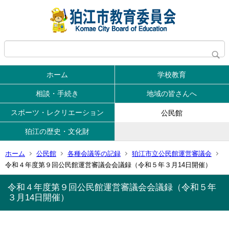
ホーム
学校教育
相談・手続き
地域の皆さんへ
スポーツ・レクリエーション
公民館
狛江の歴史・文化財
ホーム
公民館
各種会議等の記録
狛江市立公民館運営審議会
令和４年度第９回公民館運営審議会会議録（令和５年３月14日開催）
令和４年度第９回公民館運営審議会会議録（令和５年
３月14日開催）