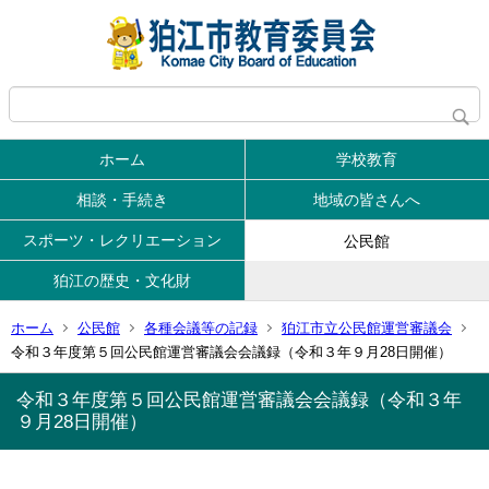
ホーム
学校教育
相談・手続き
地域の皆さんへ
スポーツ・レクリエーション
公民館
狛江の歴史・文化財
ホーム
公民館
各種会議等の記録
狛江市立公民館運営審議会
令和３年度第５回公民館運営審議会会議録（令和３年９月28日開催）
令和３年度第５回公民館運営審議会会議録（令和３年
９月28日開催）