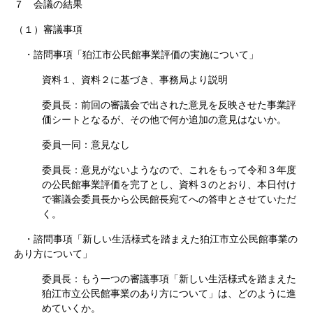
７ 会議の結果
（１）審議事項
・諮問事項「狛江市公民館事業評価の実施について」
資料１、資料２に基づき、事務局より説明
委員長：前回の審議会で出された意見を反映させた事業評
価シートとなるが、その他で何か追加の意見はないか。
委員一同：意見なし
委員長：意見がないようなので、これをもって令和３年度
の公民館事業評価を完了とし、資料３のとおり、本日付け
で審議会委員長から公民館長宛てへの答申とさせていただ
く。
・諮問事項「新しい生活様式を踏まえた狛江市立公民館事業の
あり方について」
委員長：もう一つの審議事項「新しい生活様式を踏まえた
狛江市立公民館事業のあり方について」は、どのように進
めていくか。