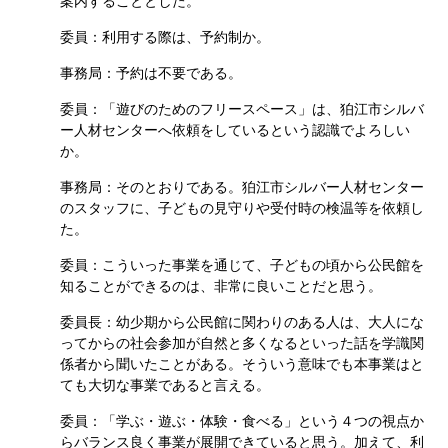
案内することとした。
委員：利用する際は、予約制か。
事務局：予約は不要である。
委員：「遊びのためのフリースペース」は、狛江市シルバ
ー人材センターへ依頼をしているという認識でよろしい
か。
事務局：そのとおりである。狛江市シルバー人材センター
のスタッフに、子どもの見守りや受付時の検温等を依頼し
た。
委員：こういった事業を通じて、子どもの頃から公民館を
知ることができるのは、非常に良いことだと思う。
委員長：幼少期から公民館に関わりのある人は、大人にな
ってからの社会参加が自然と多くなるといった話を学識関
係者から聞いたことがある。そういう意味でも本事業はと
ても大切な事業であると言える。
委員：「学ぶ・遊ぶ・体験・食べる」という４つの視点か
らバランス良く事業が展開できていると思う。加えて、利