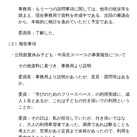
事務局：もう一つの諮問事項に関しては、他市の状況等を
踏まえ、現在事務局で資料を作成中である。次回の審議会
から、本格的に検討を進めていただく予定である。
委員長：了解した。
（２）報告事項
・公民館夏休み子ども・中高生スペースの事業報告について
その他資料に基づき、事務局より説明
委員長：事務局より説明があったが、意見・質問等はある
か。
委員：「学びのためのフリースペース」の利用実績に、成
人１名とあるが、これは子どもの付き添いでの利用という
ことか。
委員：その日は、私が担当していたが、付き添いではな
く、大人の利用希望者であった。満席であれば断ることも
考えたが、空席があり定員まで余裕があったので、利用を