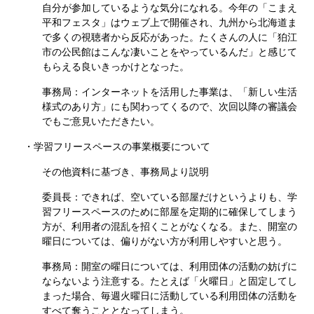
自分が参加しているような気分になれる。今年の「こまえ
平和フェスタ」はウェブ上で開催され、九州から北海道ま
で多くの視聴者から反応があった。たくさんの人に「狛江
市の公民館はこんな凄いことをやっているんだ」と感じて
もらえる良いきっかけとなった。
事務局：インターネットを活用した事業は、「新しい生活
様式のあり方」にも関わってくるので、次回以降の審議会
でもご意見いただきたい。
・学習フリースペースの事業概要について
その他資料に基づき、事務局より説明
委員長：できれば、空いている部屋だけというよりも、学
習フリースペースのために部屋を定期的に確保してしまう
方が、利用者の混乱を招くことがなくなる。また、開室の
曜日については、偏りがない方が利用しやすいと思う。
事務局：開室の曜日については、利用団体の活動の妨げに
ならないよう注意する。たとえば「火曜日」と固定してし
まった場合、毎週火曜日に活動している利用団体の活動を
すべて奪うこととなってしまう。