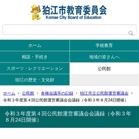
ホーム
学校教育
相談・手続き
地域の皆さんへ
スポーツ・レクリエーション
公民館
狛江の歴史・文化財
ホーム
公民館
各種会議等の記録
狛江市立公民館運営審議会
令和３年度第４回公民館運営審議会会議録（令和３年８月24日開催）
令和３年度第４回公民館運営審議会会議録（令和３年
８月24日開催）