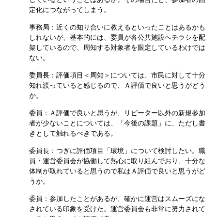
定化につながってしまう。
事務局：近くの知り合いに教えるといったことはあるかも
しれないが、基本的には、委員が各公共施設へチラシを配
架しているので、周知する対象者を限定しているわけでは
ない。
委員長：評価項目＜周知＞については、市民に対して十分
知れ渡っていると感じるので、Ａ評価で良いと思うがどう
か。
委員：Ａ評価で良いと思うが、リピーター以外の新規参加
者が少ないことについては、「今後の課題」に、ただし書
きとして触れるべきである。
委員長：つぎに評価項目「環境」について検討したい。職
員・運営委員会が協働して熱心に取り組んでおり、十分な
体制が取れていると思うので私はＡ評価で良いと思うがど
うか。
委員：参加したことがあるが、確かに運営はスムーズにな
されている印象を受けた。運営委員会も非常に努力されて