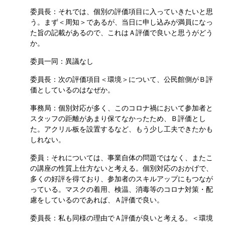
委員長：それでは、個別の評価項目に入っていきたいと思
う。まず＜周知＞であるが、当日に申し込みが満員になっ
た旨の記載があるので、これはＡ評価で良いと思うがどう
か。
委員一同：異議なし
委員長：次の評価項目＜環境＞について、公民館側がＢ評
価としているのはなぜか。
事務局：個別対応が多く、このコロナ禍において参加者と
スタッフの距離があまり保てなかったため、Ｂ評価とし
た。アクリル板を設置するなど、もう少し工夫できたかも
しれない。
委員：それについては、事業自体の問題ではなく、またこ
の講座の性質上仕方ないと考える。個別対応のおかげで、
多くの好評を得ており、参加者のスキルアップにもつなが
っている。マスクの着用、検温、消毒等のコロナ対策・配
慮をしているのであれば、Ａ評価で良い。
委員長：私も同様の理由でＡ評価が良いと考える。＜環境