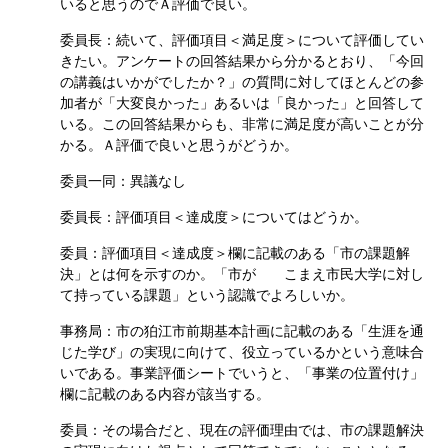
いると思うのでＡ評価で良い。
委員長：続いて、評価項目＜満足度＞について評価してい
きたい。アンケートの回答結果から分かるとおり、「今回
の講義はいかがでしたか？」の質問に対してほとんどの参
加者が「大変良かった」あるいは「良かった」と回答して
いる。この回答結果からも、非常に満足度が高いことが分
かる。Ａ評価で良いと思うがどうか。
委員一同：異議なし
委員長：評価項目＜達成度＞についてはどうか。
委員：評価項目＜達成度＞欄に記載のある「市の課題解
決」とは何を示すのか。「市が こまえ市民大学に対し
て持っている課題」という認識でよろしいか。
事務局：市の狛江市前期基本計画に記載のある「生涯を通
じた学び」の実現に向けて、役立っているかという意味合
いである。事業評価シートでいうと、「事業の位置付け」
欄に記載のある内容が該当する。
委員：その場合だと、現在の評価理由では、市の課題解決