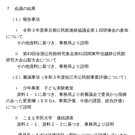
７ 会議の結果
（１）報告事項
ⅰ 令和３年度東京都公民館連絡協議会第１回研修会の参加
について
その他資料に基づき、事務局より説明
ⅱ 第43回全国公民館研究集会第61回関東甲信越静公民館
研究大会山梨大会について
その他資料に基づき、事務局より説明
（２）審議事項（令和３年度狛江市公民館事業評価について）
ⅰ 少年事業 子ども実験教室
資料１－１に基づき、事務局より前審議会で委員から指摘
のあった変更欄（ＳＤＧs、事業評価、今後の課題、総合評価）
について説明
ⅱ こまえ市民大学 連続講座
資料２－１、資料２－２に基づき、事務局より説明