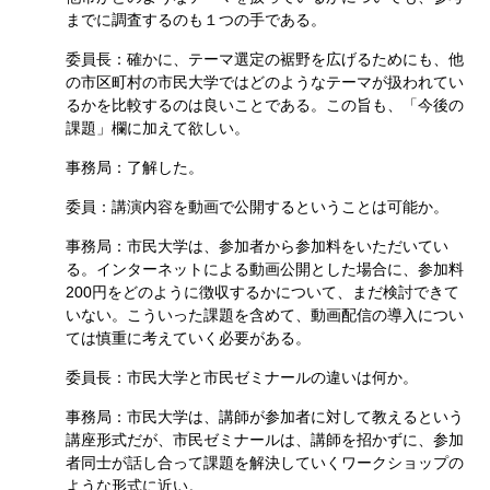
までに調査するのも１つの手である。
委員長：確かに、テーマ選定の裾野を広げるためにも、他
の市区町村の市民大学ではどのようなテーマが扱われてい
るかを比較するのは良いことである。この旨も、「今後の
課題」欄に加えて欲しい。
事務局：了解した。
委員：講演内容を動画で公開するということは可能か。
事務局：市民大学は、参加者から参加料をいただいてい
る。インターネットによる動画公開とした場合に、参加料
200円をどのように徴収するかについて、まだ検討できて
いない。こういった課題を含めて、動画配信の導入につい
ては慎重に考えていく必要がある。
委員長：市民大学と市民ゼミナールの違いは何か。
事務局：市民大学は、講師が参加者に対して教えるという
講座形式だが、市民ゼミナールは、講師を招かずに、参加
者同士が話し合って課題を解決していくワークショップの
ような形式に近い。