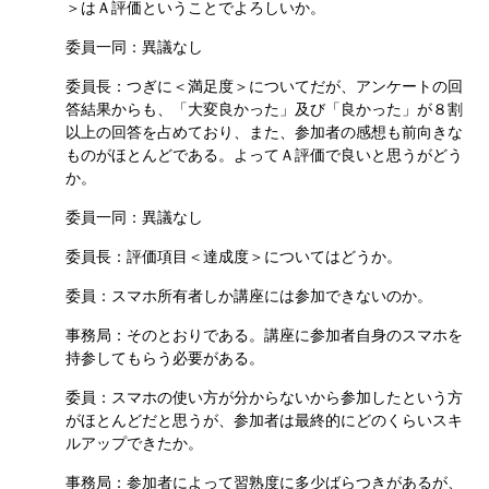
＞はＡ評価ということでよろしいか。
委員一同：異議なし
委員長：つぎに＜満足度＞についてだが、アンケートの回
答結果からも、「大変良かった」及び「良かった」が８割
以上の回答を占めており、また、参加者の感想も前向きな
ものがほとんどである。よってＡ評価で良いと思うがどう
か。
委員一同：異議なし
委員長：評価項目＜達成度＞についてはどうか。
委員：スマホ所有者しか講座には参加できないのか。
事務局：そのとおりである。講座に参加者自身のスマホを
持参してもらう必要がある。
委員：スマホの使い方が分からないから参加したという方
がほとんどだと思うが、参加者は最終的にどのくらいスキ
ルアップできたか。
事務局：参加者によって習熟度に多少ばらつきがあるが、