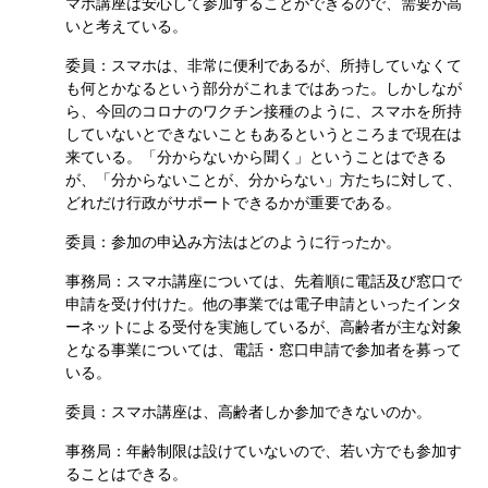
マホ講座は安心して参加することができるので、需要が高
いと考えている。
委員：スマホは、非常に便利であるが、所持していなくて
も何とかなるという部分がこれまではあった。しかしなが
ら、今回のコロナのワクチン接種のように、スマホを所持
していないとできないこともあるというところまで現在は
来ている。「分からないから聞く」ということはできる
が、「分からないことが、分からない」方たちに対して、
どれだけ行政がサポートできるかが重要である。
委員：参加の申込み方法はどのように行ったか。
事務局：スマホ講座については、先着順に電話及び窓口で
申請を受け付けた。他の事業では電子申請といったインタ
ーネットによる受付を実施しているが、高齢者が主な対象
となる事業については、電話・窓口申請で参加者を募って
いる。
委員：スマホ講座は、高齢者しか参加できないのか。
事務局：年齢制限は設けていないので、若い方でも参加す
ることはできる。