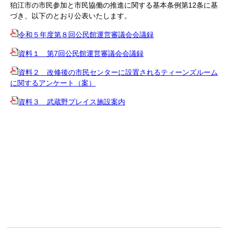
狛江市の市民参加と市民協働の推進に関する基本条例第12条に基
づき、以下のとおり公表いたします。
令和５年度第８回公民館運営審議会会議録
資料１ 第7回公民館運営審議会会議録
資料２ 改修後の市民センターに設置されるティーンズルーム
に関するアンケート（案）
資料３ 武蔵野プレイス施設案内