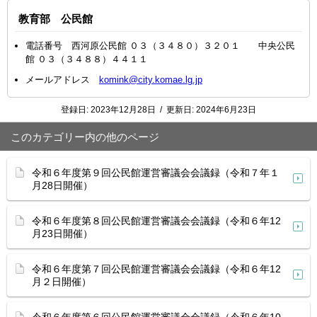
教育部 公民館
電話番号 西河原公民館 ０３（３４８０）３２０１ 中央公民
館 ０３（３４８８）４４１１
メールアドレス
komink@city.komae.lg.jp
登録日:
2023年12月28日
/
更新日:
2024年6月23日
このカテゴリー内の他のページ
令和６年度第９回公民館運営審議会会議録（令和７年１
月28日開催）
令和６年度第８回公民館運営審議会会議録（令和６年12
月23日開催）
令和６年度第７回公民館運営審議会会議録（令和６年12
月２日開催）