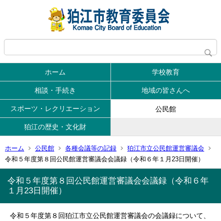
ホーム
学校教育
相談・手続き
地域の皆さんへ
スポーツ・レクリエーション
公民館
狛江の歴史・文化財
ホーム
公民館
各種会議等の記録
狛江市立公民館運営審議会
令和５年度第８回公民館運営審議会会議録（令和６年１月23日開催）
令和５年度第８回公民館運営審議会会議録（令和６年
１月23日開催）
令和５年度第８回狛江市立公民館運営審議会の会議録について、