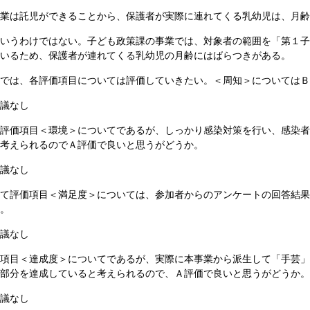
業は託児ができることから、保護者が実際に連れてくる乳幼児は、月齢
いうわけではない。子ども政策課の事業では、対象者の範囲を「第１子
いるため、保護者が連れてくる乳幼児の月齢にはばらつきがある。
では、各評価項目については評価していきたい。＜周知＞についてはＢ
議なし
評価項目＜環境＞についてであるが、しっかり感染対策を行い、感染者
考えられるのでＡ評価で良いと思うがどうか。
議なし
て評価項目＜満足度＞については、参加者からのアンケートの回答結果
。
議なし
項目＜達成度＞についてであるが、実際に本事業から派生して「手芸」
部分を達成していると考えられるので、Ａ評価で良いと思うがどうか。
議なし