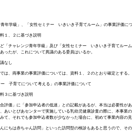
青年学級」、「女性セミナー いきいき子育てルーム」の事業評価に
料１、２に基づき説明
ど「チャレンジ青年学級」及び「女性セミナー いきいき子育てルーム
あったが、これについて異議のある委員はいるか。
議なし
では、両事業の事業評価については、資料１、２のとおり確定とする。
ー 子育てについて考える」の事業評価について
料３に基づき説明
合評価」に「参加申込者の低迷」との記載があるが、本当は必要性があ
、あいとぴあセンターで実施している乳幼児健康診査の際に、本事業の
みて、それでも参加申込者数が少なかった場合に、初めて事業内容の見
んにちは赤ちゃん訪問」といった訪問型の検診もあると思うので、その