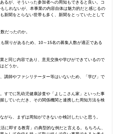
あるが、そういった参加者への周知もできると良い。コ
かもしれないが、本事業の内容自体は魅力的だと感じるの
も新聞をとらない世帯も多く、新聞をとっていたとして
人数だったのか。
も限りがあるため、10～15名の募集人数が適正である
業と同じ内容であり、意見交換や学びができているので
はどうか。
、講師やファシリテーター等はいないため、「学び」で
。すでに乳幼児健康診査や「よしこさん家」といった事
握していただき、その関係機関と連携した周知方法を検
ながら、まずは周知ができないか検討したいと思う。
生活に即する教育」の典型的な例だと言える。もちろん、