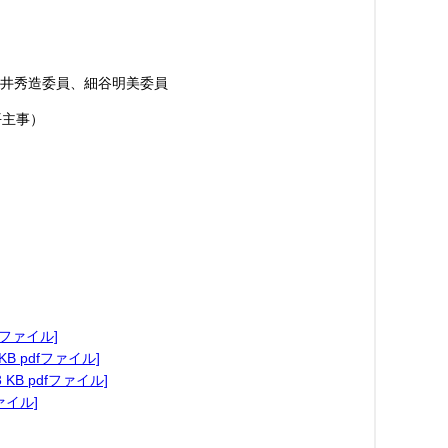
井秀造委員、細谷明美委員
主事）
fファイル]
B pdfファイル]
B pdfファイル]
ァイル]