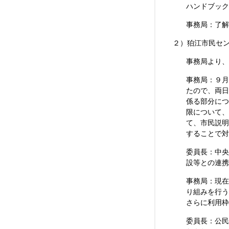
ハンドブック
事務局：了解
２）狛江市民セン
事務局より、
事務局：９月
たので、両日
係る部分につ
限について、
て、市民説明
することで対
委員長：中央
設等との連携
事務局：現在
り組みを行う
さらに利用枠
委員長：公民