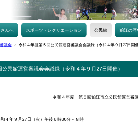
皆さんへ
スポーツ・レクリエーション
公民館
狛江の歴
審議会
令和４年度第５回公民館運営審議会会議録（令和４年９月27日開
回公民館運営審議会会議録（令和４年９月27日開催）
令和４年度 第５回狛江市立公民館運営審
４年９月27日（火）午後６時30分～８時