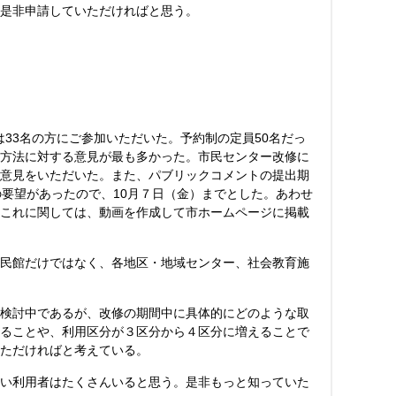
是非申請していただければと思う。
は33名の方にご参加いただいた。予約制の定員50名だっ
方法に対する意見が最も多かった。市民センター改修に
意見をいただいた。また、パブリックコメントの提出期
要望があったので、10月７日（金）までとした。あわせ
これに関しては、動画を作成して市ホームページに掲載
民館だけではなく、各地区・地域センター、社会教育施
検討中であるが、改修の期間中に具体的にどのような取
ることや、利用区分が３区分から４区分に増えることで
ただければと考えている。
い利用者はたくさんいると思う。是非もっと知っていた