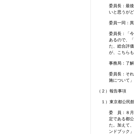
委員長：最後
いと思うがど
委員一同：異
委員長：「今
あるので、「
た、総合評価
が、こちらも
事務局：了解
委員長：それ
施について」
（２）報告事項
１）東京都公民館
委 員：８月
定である都公
た。加えて、
ンドブック