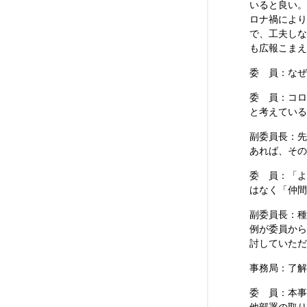
いると良い。
ロナ禍により
で、工夫しな
も広報こまえ
委 員：なぜ
委 員：コロ
と考えている
副委員長：先
あれば、その
委 員：「よ
はなく「仲間
副委員長：種
例が委員から
討していただ
事務局：了解
委 員：本事