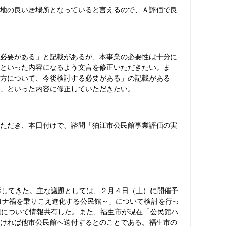
地の良い居場所となっていると言えるので、Ａ評価で良
必要がある」と記載があるが、本事業の必要性は十分に
といった内容になるよう文言を修正いただきたい。ま
方について、今後検討する必要がある」の記載がある
」といった内容に修正していただきたい。
ただき、本日付けで、諮問「狛江市公民館事業評価の実
席してきた。主な議題としては、２月４日（土）に開催予
ロナ禍を乗りこえ進化する公民館～」について検討を行っ
項について情報共有した。また、福生市が現在「公民館ハ
ば他市公民館へ送付するとのことである。福生市の