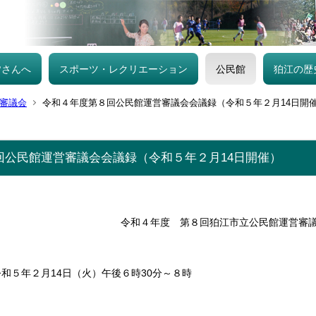
皆さんへ
スポーツ・レクリエーション
公民館
狛江の歴
審議会
令和４年度第８回公民館運営審議会会議録（令和５年２月14日開
回公民館運営審議会会議録（令和５年２月14日開催）
令和４年度 第８回狛江市立公民館運営審
５年２月14日（火）午後６時30分～８時