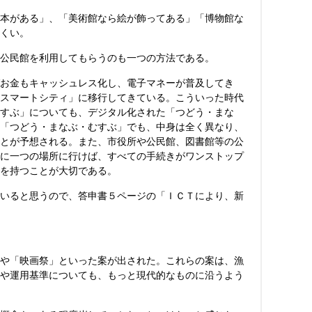
本がある」、「美術館なら絵が飾ってある」「博物館な
くい。
公民館を利用してもらうのも一つの方法である。
お金もキャッシュレス化し、電子マネーが普及してき
スマートシティ」に移行してきている。こういった時代
すぶ」についても、デジタル化された「つどう・まな
「つどう・まなぶ・むすぶ」でも、中身は全く異なり、
とが予想される。また、市役所や公民館、図書館等の公
に一つの場所に行けば、すべての手続きがワンストップ
を持つことが大切である。
いると思うので、答申書５ページの「ＩＣＴにより、新
や「映画祭」といった案が出された。これらの案は、漁
や運用基準についても、もっと現代的なものに沿うよう