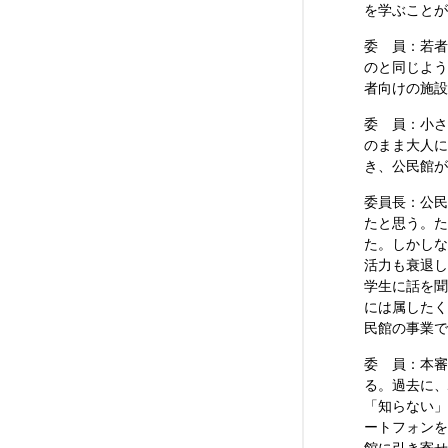
を学ぶことが
委 員：若者
のと同じよう
者向けの施設
委 員：小さ
のまま大人に
き、公民館が
委員長：公民
たと思う。た
た。しかしな
活力も衰退し
学生に話を聞
には属したく
民館の事業で
委 員：本審
る。過去に、
「知らない」
ートフォンを