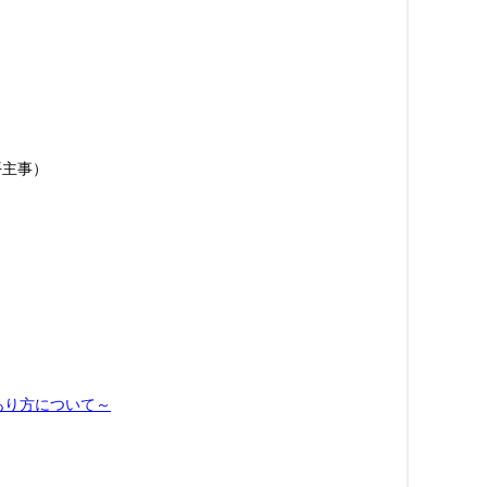
主事）
あり方について～