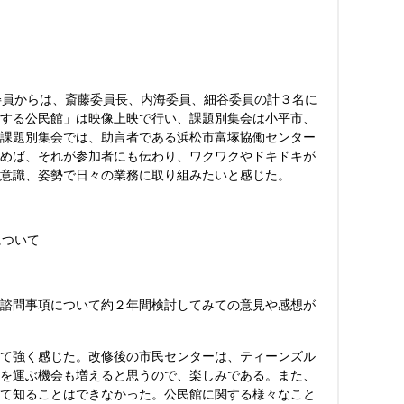
委員からは、斎藤委員長、内海委員、細谷委員の計３名に
する公民館」は映像上映で行い、課題別集会は小平市、
課題別集会では、助言者である浜松市富塚協働センター
めば、それが参加者にも伝わり、ワクワクやドキドキが
意識、姿勢で日々の業務に取り組みたいと感じた。
について
諮問事項について約２年間検討してみての意見や感想が
て強く感じた。改修後の市民センターは、ティーンズル
を運ぶ機会も増えると思うので、楽しみである。また、
て知ることはできなかった。公民館に関する様々なこと