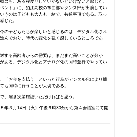
概念も、ある程度崩していかないといけないと感じた。
ベント」に、狛江高校の筝曲部やダンス部が出演してい
いうのは子どもも大人も一緒で、共通事項である。取っ
感じた。
今の子どもたちが楽しいと感じるのは、デジタル化され
進んでおり、時代の変化を強く感じているところであ
対する高齢者からの需要は、まだまだ高いことが分か
がある。デジタル化とアナログ化の同時並行でやってい
、「お金を支払う」といった行為がデジタル化により簡
ても同時に行うことが大切である。
で、届き次第確認いただければと思う。
年３月14日（火）午後６時30分から第４会議室にて開