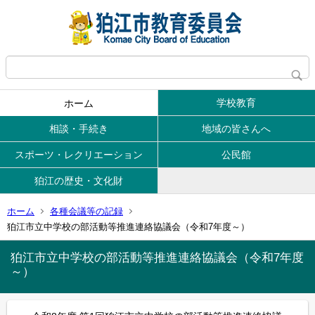
学校教育
ホーム
相談・手続き
地域の皆さんへ
スポーツ・レクリエーション
公民館
狛江の歴史・文化財
ホーム
各種会議等の記録
狛江市立中学校の部活動等推進連絡協議会（令和7年度～）
狛江市立中学校の部活動等推進連絡協議会（令和7年度
～）