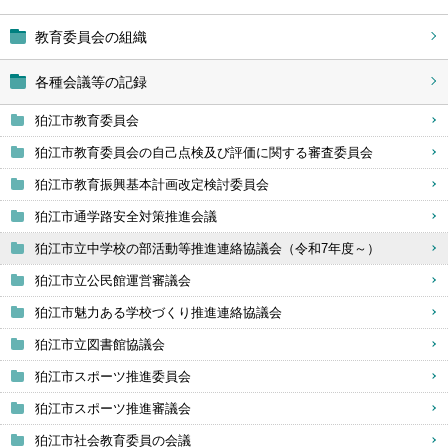
教育委員会の組織
各種会議等の記録
狛江市教育委員会
狛江市教育委員会の自己点検及び評価に関する審査委員会
狛江市教育振興基本計画改定検討委員会
狛江市通学路安全対策推進会議
狛江市立中学校の部活動等推進連絡協議会（令和7年度～）
狛江市立公民館運営審議会
狛江市魅力ある学校づくり推進連絡協議会
狛江市立図書館協議会
狛江市スポーツ推進委員会
狛江市スポーツ推進審議会
狛江市社会教育委員の会議