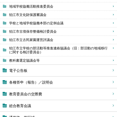
地域学校協働活動推進委員会
狛江市文化財保護審議会
学校と地域学校協働本部の定例会議
狛江市古墳保存整備検討委員会
狛江市立古民家園運営評議会
狛江市立学校の部活動等推進連絡協議会（旧：部活動の地域移行
に関する検討委員会）
教科書選定協議会等
電子公告板
各種答申（報告）／説明会
教育委員会の交際費
総合教育会議