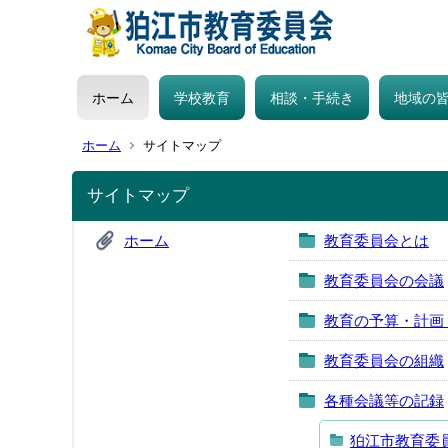
ホーム
学校教育
相談・手続き
地域の
ホーム
サイトマップ
サイトマップ
ホーム
教育委員会とは
教育委員会の会議
教育の予算・計画
教育委員会の組織
各種会議等の記録
狛江市教育委