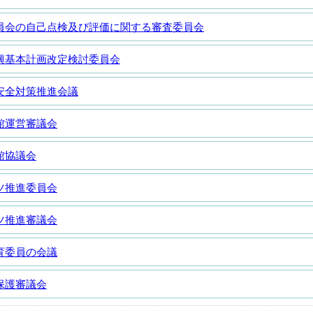
員会の自己点検及び評価に関する審査委員会
興基本計画改定検討委員会
安全対策推進会議
館運営審議会
館協議会
ツ推進委員会
ツ推進審議会
育委員の会議
保護審議会