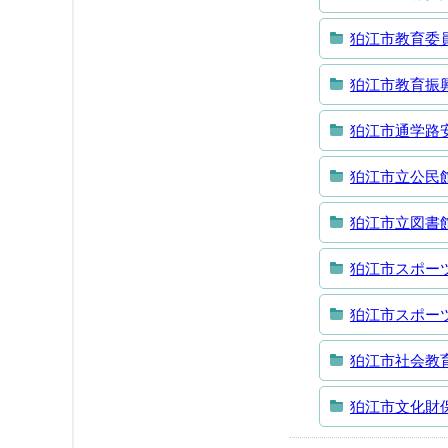
狛江市教育委
狛江市教育振
狛江市通学路
狛江市立公民
狛江市立図書
狛江市スポー
狛江市スポー
狛江市社会教
狛江市文化財