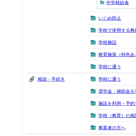
中学校給食
いじめ防止
学校で使用する教
学校施設
教育施策（特色あ
学校に通う
相談・手続き
学校に通う
奨学金・補助金を
施設を利用・予約
学校（教育）の相
事業者の方へ