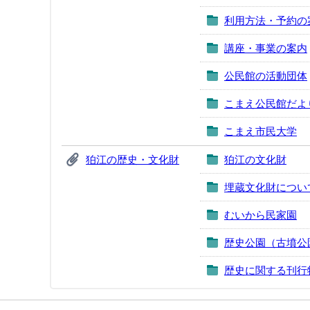
利用方法・予約の
講座・事業の案内
公民館の活動団体
こまえ公民館だよ
こまえ市民大学
狛江の歴史・文化財
狛江の文化財
埋蔵文化財につい
むいから民家園
歴史公園（古墳公
歴史に関する刊行