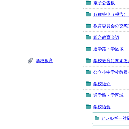
電子公告板
各種答申（報告）
教育委員会の交際
総合教育会議
通学路・学区域
学校教育
学校教育に関する
公立小中学校教員
学校紹介
通学路・学区域
学校給食
アレルギー対