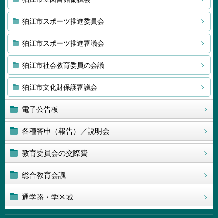
狛江市スポーツ推進委員会
狛江市スポーツ推進審議会
狛江市社会教育委員の会議
狛江市文化財保護審議会
電子公告板
各種答申（報告）／説明会
教育委員会の交際費
総合教育会議
通学路・学区域