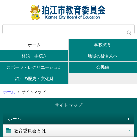
学校教育
ホーム
相談・手続き
地域の皆さんへ
スポーツ・レクリエーション
公民館
狛江の歴史・文化財
ホーム
サイトマップ
サイトマップ
ホーム
教育委員会とは