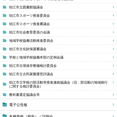
狛江市立図書館協議会
狛江市スポーツ推進委員会
狛江市スポーツ推進審議会
狛江市社会教育委員の会議
地域学校協働活動推進委員会
狛江市文化財保護審議会
学校と地域学校協働本部の定例会議
狛江市古墳保存整備検討委員会
狛江市立古民家園運営評議会
狛江市立学校の部活動等推進連絡協議会（旧：部活動の地域移行
に関する検討委員会）
教科書選定協議会等
電子公告板
各種答申（報告）／説明会