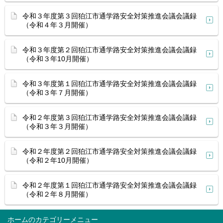
令和３年度第３回狛江市通学路安全対策推進会議会議録
（令和４年３月開催）
令和３年度第２回狛江市通学路安全対策推進会議会議録
（令和３年10月開催）
令和３年度第１回狛江市通学路安全対策推進会議会議録
（令和３年７月開催）
令和２年度第３回狛江市通学路安全対策推進会議会議録
（令和３年３月開催）
令和２年度第２回狛江市通学路安全対策推進会議会議録
（令和２年10月開催）
令和２年度第１回狛江市通学路安全対策推進会議会議録
（令和２年８月開催）
ホーム