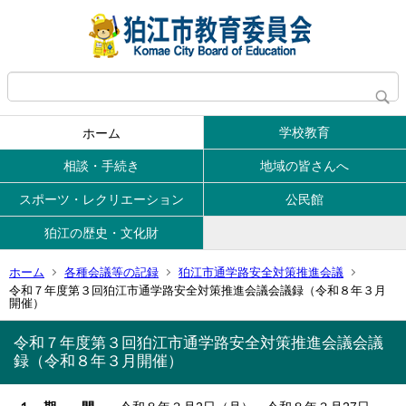
学校教育
ホーム
相談・手続き
地域の皆さんへ
スポーツ・レクリエーション
公民館
狛江の歴史・文化財
ホーム
各種会議等の記録
狛江市通学路安全対策推進会議
令和７年度第３回狛江市通学路安全対策推進会議会議録（令和８年３月
開催）
令和７年度第３回狛江市通学路安全対策推進会議会議
録（令和８年３月開催）