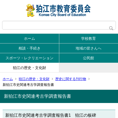
ホーム
学校教育
相談・手続き
地域の皆さんへ
スポーツ・レクリエーション
公民館
狛江の歴史・文化財
ホーム
狛江の歴史・文化財
歴史に関する刊行物
新狛江市史関連考古学調査報告書
新狛江市史関連考古学調査報告書
新狛江市史関連考古学調査報告書1 狛江の板碑