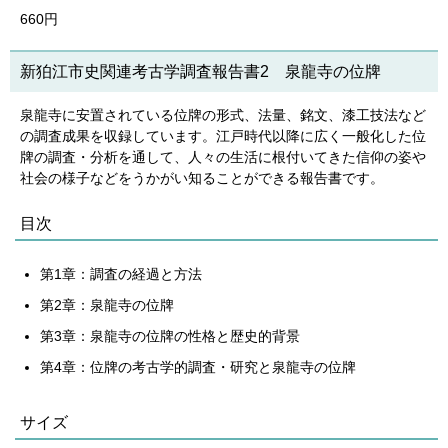
660円
新狛江市史関連考古学調査報告書2 泉龍寺の位牌
泉龍寺に安置されている位牌の形式、法量、銘文、漆工技法など
の調査成果を収録しています。江戸時代以降に広く一般化した位
牌の調査・分析を通して、人々の生活に根付いてきた信仰の姿や
社会の様子などをうかがい知ることができる報告書です。
目次
第1章：調査の経過と方法
第2章：泉龍寺の位牌
第3章：泉龍寺の位牌の性格と歴史的背景
第4章：位牌の考古学的調査・研究と泉龍寺の位牌
サイズ