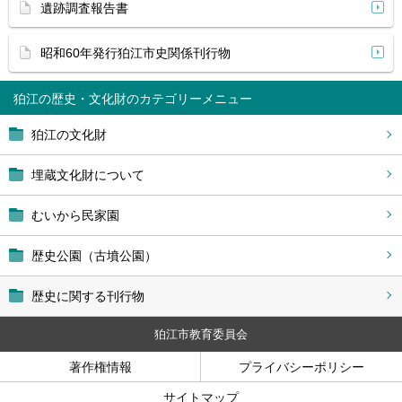
遺跡調査報告書
昭和60年発行狛江市史関係刊行物
狛江の歴史・文化財
狛江の文化財
埋蔵文化財について
むいから民家園
歴史公園（古墳公園）
歴史に関する刊行物
狛江市教育委員会
著作権情報
プライバシーポリシー
サイトマップ