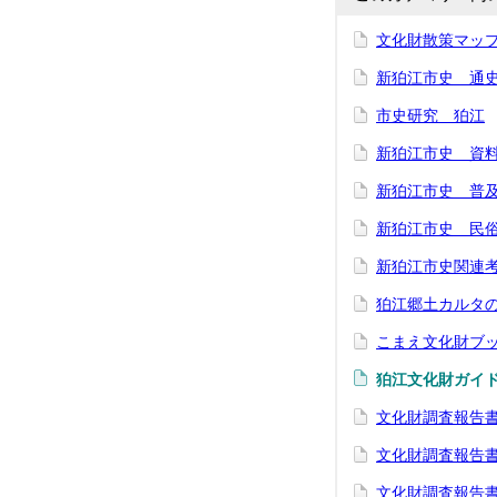
文化財散策マッ
新狛江市史 通
市史研究 狛江
新狛江市史 資
新狛江市史 普
新狛江市史 民
新狛江市史関連
狛江郷土カルタ
こまえ文化財ブ
狛江文化財ガイ
文化財調査報告書
文化財調査報告書
文化財調査報告書