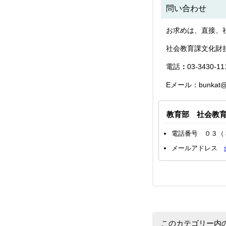
問い合わせ
お求めは、直接、
社会教育課文化財
電話
：
03-3430-
Eメール：bunkat@cit
教育部 社会教
電話番号 ０３（
メールアドレス
このカテゴリー内