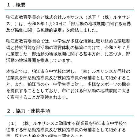
１．概要
狛江市教育委員会と株式会社ルネサンス（以下「（株）ルネサン
ス」）は、令和８年１月20日に「部活動の地域展開に関する連携
及び協働に関する包括的協定」を締結しました。
狛江市教育委員会では、中学生が多様な活動に取り組める環境整
備と持続可能な部活動の運営体制の構築に向けて、令和７年７月
に策定した「部活動の地域展開に関する基本方針」に基づき、部
活動の地域展開を推進しています。
本協定では、狛江市立中学校に対し、（株）ルネサンスが同社の
従業員を部活動指導員及び技術指導員の候補者として紹介するこ
と、また、狛江市の小・中学生等に対し、多様なスポーツの機会
を提供することとしており、市における部活動の地域展開に大き
く寄与することが期待されます。
２．協力・連携事項
（１） （株）ルネサンスに勤務する従業員を狛江市立中学校で
従事する部活動指導員及び技術指導員の候補者として紹介する
等、双方の人的交流の促進に関すること。