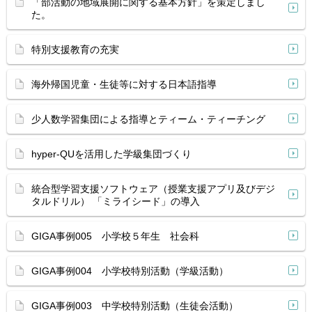
「部活動の地域展開に関する基本方針」を策定しまし
た。
特別支援教育の充実
海外帰国児童・生徒等に対する日本語指導
少人数学習集団による指導とティーム・ティーチング
hyper-QUを活用した学級集団づくり
統合型学習支援ソフトウェア（授業支援アプリ及びデジ
タルドリル） 「ミライシード」の導入
GIGA事例005 小学校５年生 社会科
GIGA事例004 小学校特別活動（学級活動）
GIGA事例003 中学校特別活動（生徒会活動）