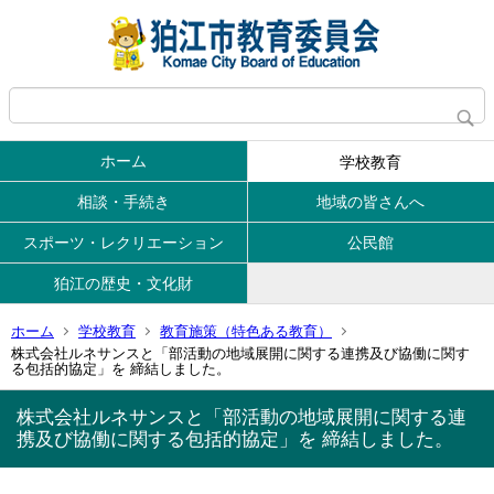
ホーム
学校教育
相談・手続き
地域の皆さんへ
スポーツ・レクリエーション
公民館
狛江の歴史・文化財
ホーム
学校教育
教育施策（特色ある教育）
株式会社ルネサンスと「部活動の地域展開に関する連携及び協働に関す
る包括的協定」を 締結しました。
株式会社ルネサンスと「部活動の地域展開に関する連
携及び協働に関する包括的協定」を 締結しました。