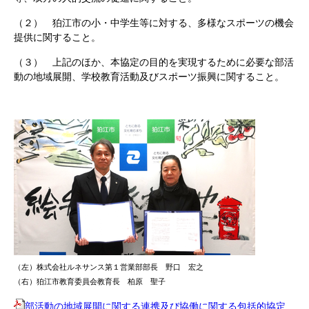
（２） 狛江市の小・中学生等に対する、多様なスポーツの機会
提供に関すること。
（３） 上記のほか、本協定の目的を実現するために必要な部活
動の地域展開、学校教育活動及びスポーツ振興に関すること。
（左）株式会社ルネサンス第１営業部部長 野口 宏之
（右）狛江市教育委員会教育長 柏原 聖子
部活動の地域展開に関する連携及び協働に関する包括的協定_