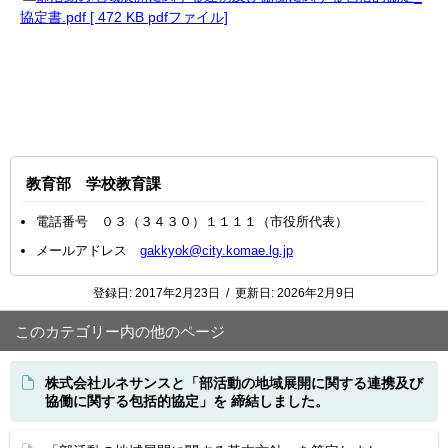
協定書.pdf [ 472 KB pdfファイル]
教育部 学校教育課
電話番号 ０３（３４３０）１１１１（市役所代表）
メールアドレス
gakkyok@city.komae.lg.jp
登録日:
2017年2月23日
/
更新日:
2026年2月9日
このカテゴリー内の他のページ
株式会社ルネサンスと「部活動の地域展開に関する連携及び
協働に関する包括的協定」を 締結しました。