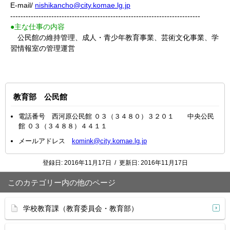
E-mail/
nishikancho@city.komae.lg.jp
--------------------------------------------------------------------------
●主な仕事の内容
公民館の維持管理、成人・青少年教育事業、芸術文化事業、学
習情報室の管理運営
教育部 公民館
電話番号 西河原公民館 ０３（３４８０）３２０１ 中央公民
館 ０３（３４８８）４４１１
メールアドレス
komink@city.komae.lg.jp
登録日:
2016年11月17日
/
更新日:
2016年11月17日
このカテゴリー内の他のページ
学校教育課（教育委員会・教育部）