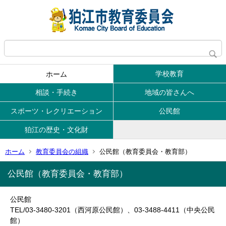
学校教育
ホーム
相談・手続き
地域の皆さんへ
スポーツ・レクリエーション
公民館
狛江の歴史・文化財
ホーム
教育委員会の組織
公民館（教育委員会・教育部）
公民館（教育委員会・教育部）
公民館
TEL/03-3480-3201（西河原公民館）、03-3488-4411（中央公民
館）