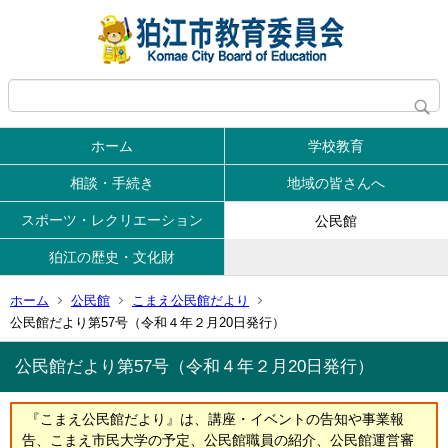
ホーム
学校教育
相談・手続き
地域の皆さんへ
スポーツ・レクリエーション
公民館
狛江の歴史・文化財
ホーム
公民館
こまえ公民館だより
公民館だより第57号（令和４年２月20日発行）
公民館だより第57号（令和４年２月20日発行）
『こまえ公民館だより』は、講座・イベントの告知や事業報
告、こまえ市民大学の予定、公民館職員の紹介、公民館運営審