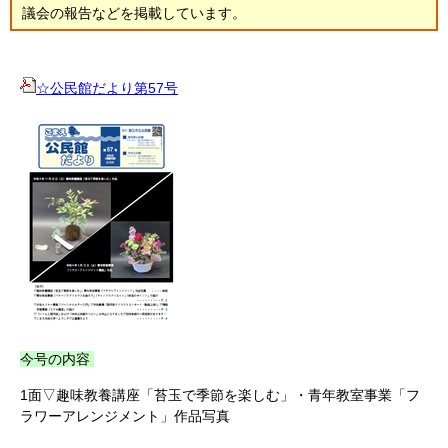
議会の報告などを掲載しています。
☆公民館だより第57号
今号の内容
1面
▽趣味教養講座「苔玉で季節を楽しむ」・青年教室事業「フ
ラワーアレンジメント」作品写真