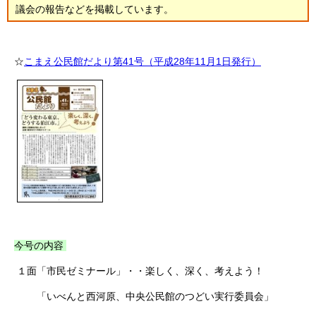
議会の報告などを掲載しています。
☆
こまえ公民館だより第41号（平成28年11月1日発行）
今号の内容
１面「市民ゼミナール」・・楽しく、深く、考えよう！
「いべんと西河原、中央公民館のつどい実行委員会」