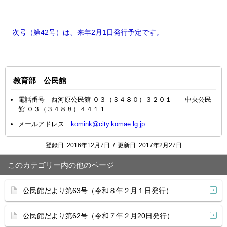
次号（第42号）は、来年2月1日発行予定です。
教育部 公民館
電話番号 西河原公民館 ０３（３４８０）３２０１ 中央公民
館 ０３（３４８８）４４１１
メールアドレス
komink@city.komae.lg.jp
登録日:
2016年12月7日
/
更新日:
2017年2月27日
このカテゴリー内の他のページ
公民館だより第63号（令和８年２月１日発行）
公民館だより第62号（令和７年２月20日発行）