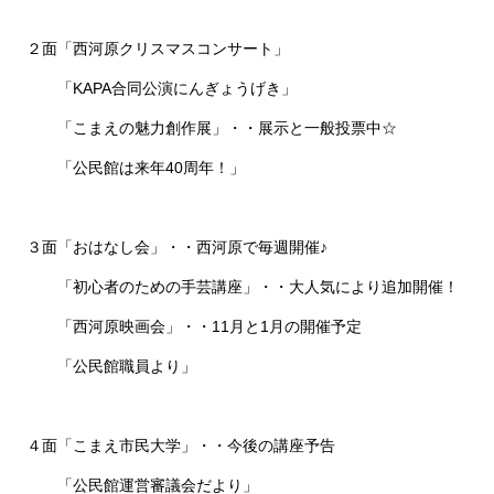
２面「西河原クリスマスコンサート」
「KAPA合同公演にんぎょうげき」
「こまえの魅力創作展」・・展示と一般投票中☆
「公民館は来年40周年！」
３面「おはなし会」・・西河原で毎週開催♪
「初心者のための手芸講座」・・大人気により追加開催！
「西河原映画会」・・11月と1月の開催予定
「公民館職員より」
４面「こまえ市民大学」・・今後の講座予告
「公民館運営審議会だより」