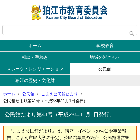
ホーム
学校教育
相談・手続き
地域の皆さんへ
スポーツ・レクリエーション
公民館
狛江の歴史・文化財
ホーム
公民館
こまえ公民館だより
公民館だより第41号（平成28年11月1日発行）
公民館だより第41号（平成28年11月1日発行）
『こまえ公民館だより』は、講座・イベントの告知や事業報
告、こまえ市民大学の予定、公民館職員の紹介、公民館運営審