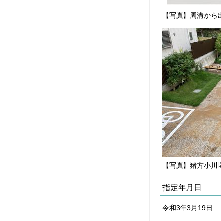
【写真】周溝から
【写真】猪方小川
指定年月日
令和3年3月19日