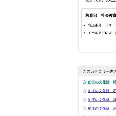
電話：03-3430-1
教育部 社会教
電話番号 ０３（
メールアドレス
このカテゴリー内
狛江の文化財 
狛江の文化財 
狛江の文化財 
狛江の文化財 木