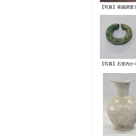
【写真】発掘調査
【写真】石室内か