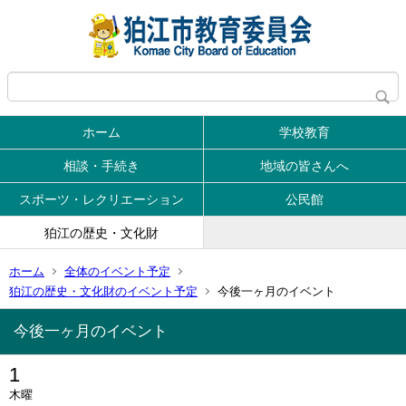
ホーム
学校教育
相談・手続き
地域の皆さんへ
スポーツ・レクリエーション
公民館
狛江の歴史・文化財
ホーム
全体のイベント予定
狛江の歴史・文化財のイベント予定
今後一ヶ月のイベント
今後一ヶ月のイベント
1
木曜