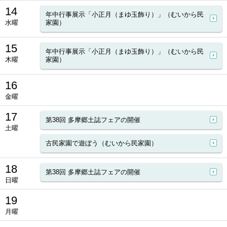
14
年中行事展示「小正月（まゆ玉飾り）」（むいから民
水曜
家園）
15
年中行事展示「小正月（まゆ玉飾り）」（むいから民
木曜
家園）
16
金曜
17
第38回 多摩郷土誌フェアの開催
土曜
古民家園で遊ぼう（むいから民家園）
18
第38回 多摩郷土誌フェアの開催
日曜
19
月曜