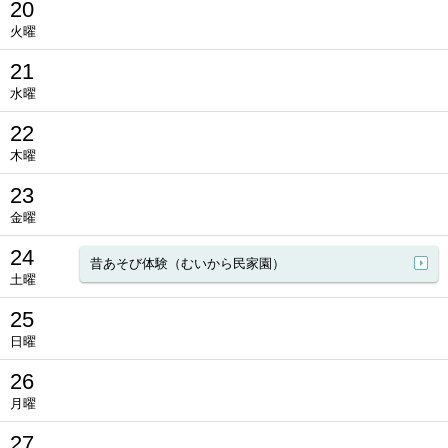
20
火曜
21
水曜
22
木曜
23
金曜
24
昔あそび体験（むいから民家園）
土曜
25
日曜
26
月曜
27