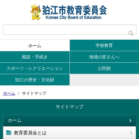
学校教育
ホーム
相談・手続き
地域の皆さんへ
スポーツ・レクリエーション
公民館
狛江の歴史・文化財
ホーム
サイトマップ
サイトマップ
ホーム
教育委員会とは