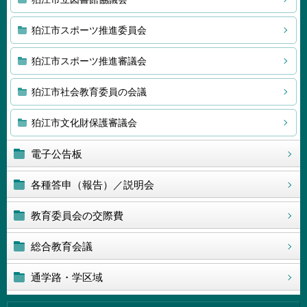
狛江市スポーツ推進委員会
狛江市スポーツ推進審議会
狛江市社会教育委員の会議
狛江市文化財保護審議会
電子公告板
各種答申（報告）／説明会
教育委員会の交際費
総合教育会議
通学路・学区域