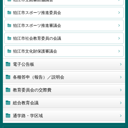
狛江市スポーツ推進委員会
狛江市スポーツ推進審議会
狛江市社会教育委員の会議
狛江市文化財保護審議会
電子公告板
各種答申（報告）／説明会
教育委員会の交際費
総合教育会議
通学路・学区域