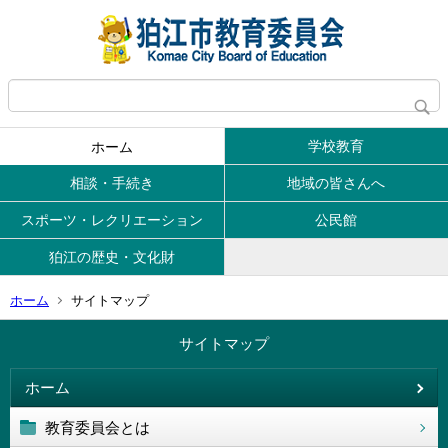
学校教育
ホーム
相談・手続き
地域の皆さんへ
スポーツ・レクリエーション
公民館
狛江の歴史・文化財
ホーム
サイトマップ
サイトマップ
ホーム
教育委員会とは