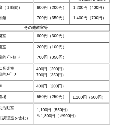
庭（１時間）
600円（200円）
1,200円（400円）
育館
700円（350円）
1,400円（700円）
その他教室等
楽室
600円（300円）
議室
200円（100円）
的ﾌﾟﾚｲﾙｰﾑ
700円（350円）
二音楽室
400円（200円）
的ｽﾍﾟｰｽ
700円（350円）
室
400円（200円）
道場
550円（250円）
1,100円（500円）
別活動室
1,100円（550円）
※1,800円（※900円）
※調理室を含む）