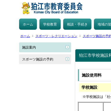
ホーム
学校教育
相談・手続き
地域の
ホーム
スポーツ・レクリエーション
スポーツ施設の予
施設案内
狛江市学校施設
スポーツ施設の予約
施設使用料
学校施設
※学校施設は「社