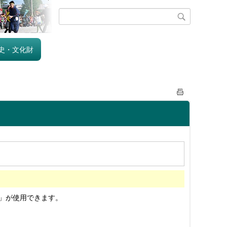
史・文化財
」が使用できます。