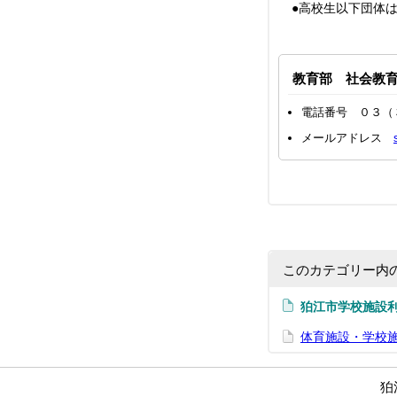
●高校生以下団体
教育部 社会教
電話番号 ０３（
メールアドレス
このカテゴリー内
狛江市学校施設
体育施設・学校
狛